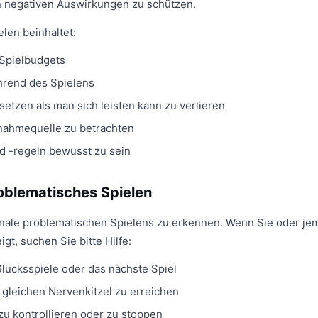
en negativen Auswirkungen zu schützen.
len beinhaltet:
 Spielbudgets
rend des Spielens
etzen als man sich leisten kann zu verlieren
nnahmequelle zu betrachten
d -regeln bewusst zu sein
oblematisches Spielen
ignale problematischen Spielens zu erkennen. Wenn Sie oder je
t, suchen Sie bitte Hilfe:
lücksspiele oder das nächste Spiel
 gleichen Nervenkitzel zu erreichen
zu kontrollieren oder zu stoppen