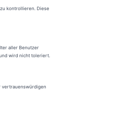
zu kontrollieren. Diese
ter aller Benutzer
nd wird nicht toleriert.
er vertrauenswürdigen