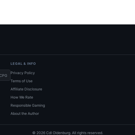
LEGAL & INFO
Privacy Policy
CPG
Terms of Use
Affiliate Disclosure
How We Rate
Responsible Gaming
About the Author
© 2026 Cdl Oldenburg. All rights reserved.