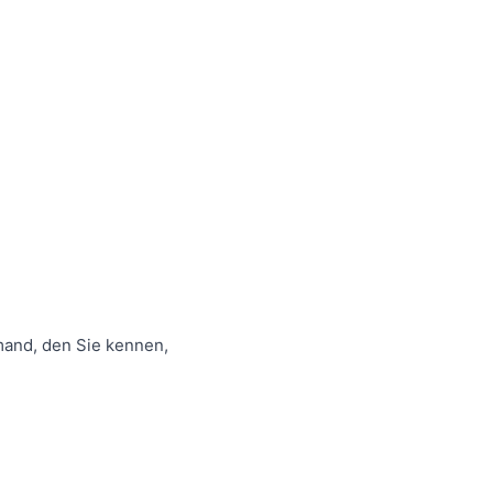
mand, den Sie kennen,