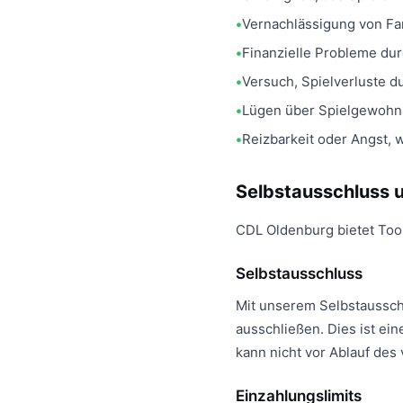
Vernachlässigung von Fami
Finanzielle Probleme dur
Versuch, Spielverluste d
Lügen über Spielgewohn
Reizbarkeit oder Angst,
Selbstausschluss u
CDL Oldenburg bietet Too
Selbstausschluss
Mit unserem Selbstausschl
ausschließen. Dies ist ei
kann nicht vor Ablauf de
Einzahlungslimits