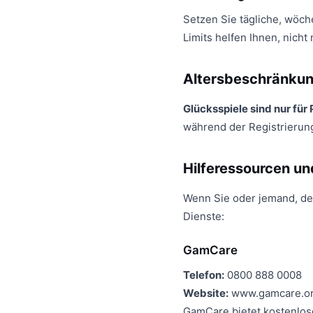
Setzen Sie tägliche, wöch
Limits helfen Ihnen, nich
Altersbeschränkun
Glücksspiele sind nur für
während der Registrierung.
Hilferessourcen u
Wenn Sie oder jemand, den
Dienste:
GamCare
Telefon:
0800 888 0008
Website:
www.gamcare.or
GamCare bietet kostenlose