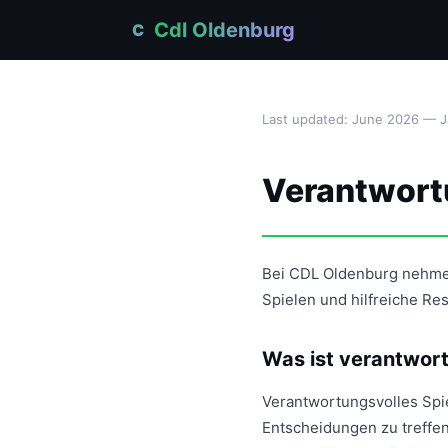
Cdl Oldenburg
C
Last updated: June 2026 — J
Verantwort
Bei CDL Oldenburg nehmen
Spielen und hilfreiche Re
Was ist verantwort
Verantwortungsvolles Spie
Entscheidungen zu treffen.