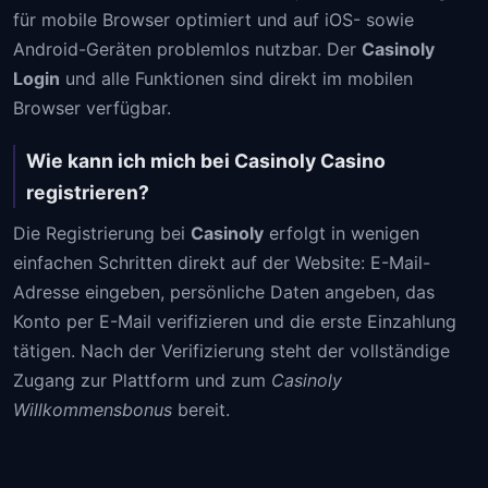
für mobile Browser optimiert und auf iOS- sowie
Android-Geräten problemlos nutzbar. Der
Casinoly
Login
und alle Funktionen sind direkt im mobilen
Browser verfügbar.
Wie kann ich mich bei Casinoly Casino
registrieren?
Die Registrierung bei
Casinoly
erfolgt in wenigen
einfachen Schritten direkt auf der Website: E-Mail-
Adresse eingeben, persönliche Daten angeben, das
Konto per E-Mail verifizieren und die erste Einzahlung
tätigen. Nach der Verifizierung steht der vollständige
Zugang zur Plattform und zum
Casinoly
Willkommensbonus
bereit.