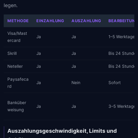
legen.
METHODE
EINZAHLUNG
AUSZAHLUNG
BEARBEITUNG
Visa/Mast
Ja
Ja
1–5 Werktage
ercard
Skrill
Ja
Ja
Bis 24 Stunde
Neteller
Ja
Ja
Bis 24 Stunde
Paysafeca
Ja
Nein
Sofort
rd
Banküber
Ja
Ja
3–5 Werktage
weisung
Auszahlungsgeschwindigkeit, Limits und