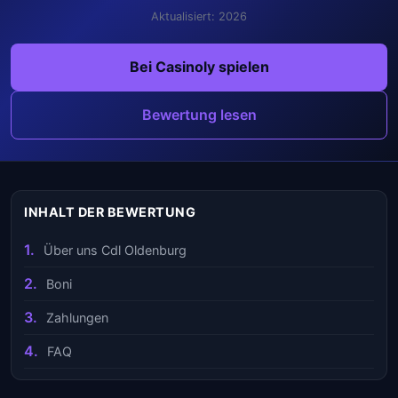
Aktualisiert: 2026
Bei Casinoly spielen
Bewertung lesen
INHALT DER BEWERTUNG
Über uns Cdl Oldenburg
Boni
Zahlungen
FAQ