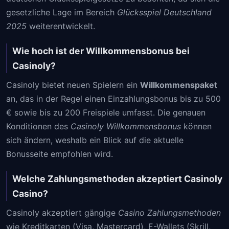
gesetzliche Lage im Bereich
Glücksspiel Deutschland
2025
weiterentwickelt.
Wie hoch ist der Willkommensbonus bei
Casinoly?
Casinoly bietet neuen Spielern ein
Willkommenspaket
an, das in der Regel einen Einzahlungsbonus bis zu 500
€ sowie bis zu 200 Freispiele umfasst. Die genauen
Konditionen des
Casinoly Willkommensbonus
können
sich ändern, weshalb ein Blick auf die aktuelle
Bonusseite empfohlen wird.
Welche Zahlungsmethoden akzeptiert Casinoly
Casino?
Casinoly akzeptiert gängige
Casino Zahlungsmethoden
wie Kreditkarten (Visa, Mastercard), E-Wallets (Skrill,