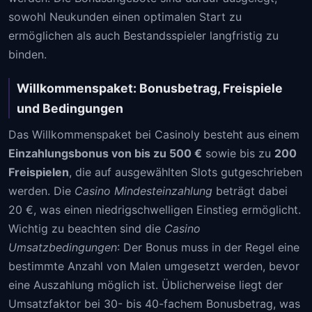
sowohl Neukunden einen optimalen Start zu
ermöglichen als auch Bestandsspieler langfristig zu
binden.
Willkommenspaket: Bonusbetrag, Freispiele
und Bedingungen
Das Willkommenspaket bei Casinoly besteht aus einem
Einzahlungsbonus von bis zu 500 €
sowie bis zu
200
Freispielen
, die auf ausgewählten Slots gutgeschrieben
werden. Die
Casino Mindesteinzahlung
beträgt dabei
20 €, was einen niedrigschwelligen Einstieg ermöglicht.
Wichtig zu beachten sind die
Casino
Umsatzbedingungen
: Der Bonus muss in der Regel eine
bestimmte Anzahl von Malen umgesetzt werden, bevor
eine Auszahlung möglich ist. Üblicherweise liegt der
Umsatzfaktor bei 30- bis 40-fachem Bonusbetrag, was