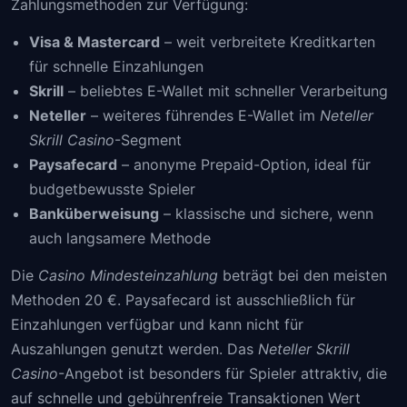
Zahlungsmethoden zur Verfügung:
Visa & Mastercard
– weit verbreitete Kreditkarten
für schnelle Einzahlungen
Skrill
– beliebtes E-Wallet mit schneller Verarbeitung
Neteller
– weiteres führendes E-Wallet im
Neteller
Skrill Casino
-Segment
Paysafecard
– anonyme Prepaid-Option, ideal für
budgetbewusste Spieler
Banküberweisung
– klassische und sichere, wenn
auch langsamere Methode
Die
Casino Mindesteinzahlung
beträgt bei den meisten
Methoden 20 €. Paysafecard ist ausschließlich für
Einzahlungen verfügbar und kann nicht für
Auszahlungen genutzt werden. Das
Neteller Skrill
Casino
-Angebot ist besonders für Spieler attraktiv, die
auf schnelle und gebührenfreie Transaktionen Wert