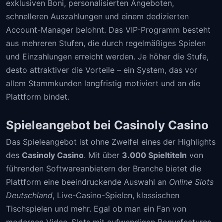
exklusiven Boni, personalisierten Angeboten,
schnelleren Auszahlungen und einem dedizierten
Account-Manager belohnt. Das VIP-Programm besteht
aus mehreren Stufen, die durch regelmäßiges Spielen
und Einzahlungen erreicht werden. Je höher die Stufe,
desto attraktiver die Vorteile – ein System, das vor
allem Stammkunden langfristig motiviert und an die
Plattform bindet.
Spieleangebot bei Casinoly Casino
Das Spieleangebot ist ohne Zweifel eines der Highlights
des
Casinoly Casino
. Mit über
3.000 Spieltiteln
von
führenden Softwareanbietern der Branche bietet die
Plattform eine beeindruckende Auswahl an
Online Slots
Deutschland
, Live-Casino-Spielen, klassischen
Tischspielen und mehr. Egal ob man ein Fan von