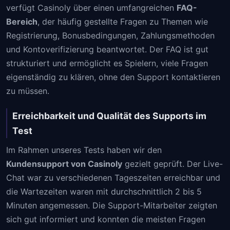
verfügt Casinoly über einen umfangreichen
FAQ-
Bereich
, der häufig gestellte Fragen zu Themen wie
Registrierung, Bonusbedingungen, Zahlungsmethoden
und Kontoverifizierung beantwortet. Der FAQ ist gut
strukturiert und ermöglicht es Spielern, viele Fragen
eigenständig zu klären, ohne den Support kontaktieren
zu müssen.
Erreichbarkeit und Qualität des Supports im
Test
Im Rahmen unseres Tests haben wir den
Kundensupport von Casinoly
gezielt geprüft. Der Live-
Chat war zu verschiedenen Tageszeiten erreichbar und
die Wartezeiten waren mit durchschnittlich 2 bis 5
Minuten angemessen. Die Support-Mitarbeiter zeigten
sich gut informiert und konnten die meisten Fragen