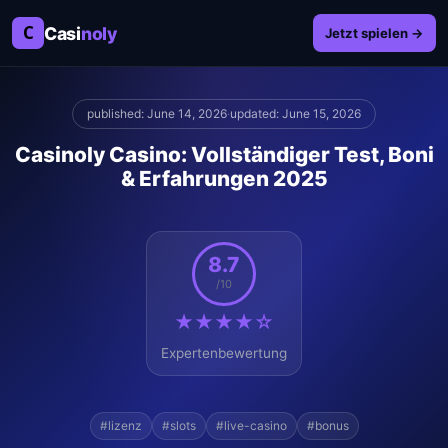
C
Casi
noly
Jetzt spielen →
published: June 14, 2026
·
updated: June 15, 2026
Casinoly Casino: Vollständiger Test, Boni
& Erfahrungen 2025
8.7
/10
★★★★☆
Expertenbewertung
#lizenz
#slots
#live-casino
#bonus