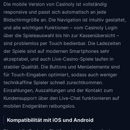
Die mobile Version von Casinoly ist vollständig
responsive und passt sich automatisch an jede
Bildschirmgröße an. Die Navigation ist intuitiv gestaltet,
und alle wichtigen Funktionen – vom Casinoly Login
über die Spieleauswahl bis hin zur Kassenübersicht –
sind problemlos per Touch bedienbar. Die Ladezeiten
der Spiele sind auf modernen Smartphones sehr
akzeptabel, und auch Live-Casino-Spiele laufen in
stabiler Qualität. Die Buttons und Menüelemente sind
für Touch-Eingaben optimiert, sodass auch weniger
technikaffine Spieler schnell zurechtkommen.
Einzahlungen, Auszahlungen und der Kontakt zum
Kundensupport über den Live-Chat funktionieren auf
mobilen Endgeräten reibungslos.
Kompatibilität mit iOS und Android