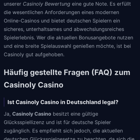
unserer
Casinoly Bewertung
eine gute Note. Es erfüllt
die wesentlichen Anforderungen eines modernen
Online-Casinos und bietet deutschen Spielern ein
sicheres, unterhaltsames und abwechslungsreiches
Spielerlebnis. Wer die aktuellen Bonusangebote nutzen
und eine breite Spielauswahl genießen möchte, ist bei
Casinoly gut aufgehoben.
Häufig gestellte Fragen (FAQ) zum
Casinoly Casino
Ist Casinoly Casino in Deutschland legal?
Ja,
Casinoly Casino
besitzt eine gültige
Glücksspiellizenz und ist für deutsche Spieler
zugänglich. Es empfiehlt sich jedoch, die aktuellen
deutschen Glücksspielgesetze zu beachten, da sich die