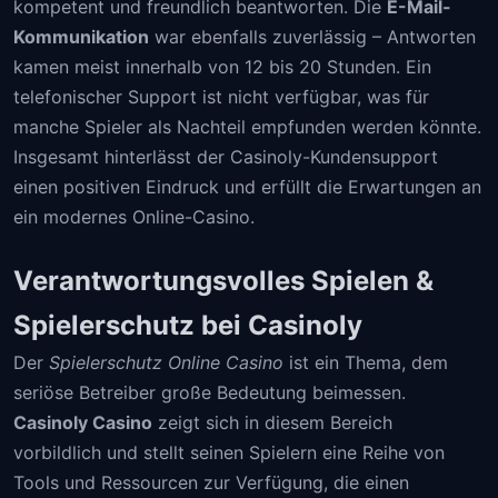
kompetent und freundlich beantworten. Die
E-Mail-
Kommunikation
war ebenfalls zuverlässig – Antworten
kamen meist innerhalb von 12 bis 20 Stunden. Ein
telefonischer Support ist nicht verfügbar, was für
manche Spieler als Nachteil empfunden werden könnte.
Insgesamt hinterlässt der Casinoly-Kundensupport
einen positiven Eindruck und erfüllt die Erwartungen an
ein modernes Online-Casino.
Verantwortungsvolles Spielen &
Spielerschutz bei Casinoly
Der
Spielerschutz Online Casino
ist ein Thema, dem
seriöse Betreiber große Bedeutung beimessen.
Casinoly Casino
zeigt sich in diesem Bereich
vorbildlich und stellt seinen Spielern eine Reihe von
Tools und Ressourcen zur Verfügung, die einen