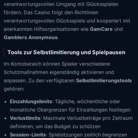
verantwortungsvollen Umgang mit Glücksspielen
fördern. Das Casino folgt den Richtlinien
verantwortungsvollen Glücksspiels und kooperiert mit
anerkannten Hilfsorganisationen wie
GamCare
und
Gamblers Anonymous
.
Tools zur Selbstlimitierung und Spielpausen
Im Kontobereich können Spieler verschiedene
Schutzmaßnahmen eigenständig aktivieren und
anpassen. Zu den verfügbaren
Selbstlimitierungstools
gehören:
Einzahlungslimits
: Tägliche, wöchentliche oder
monatliche Obergrenzen für Einzahlungen festlegen
Verlustlimits
: Maximale Verlustbeträge pro Zeitraum
definieren, um das Budget zu schützen
Session-Limits
: Spielsitzungen zeitlich begrenzen